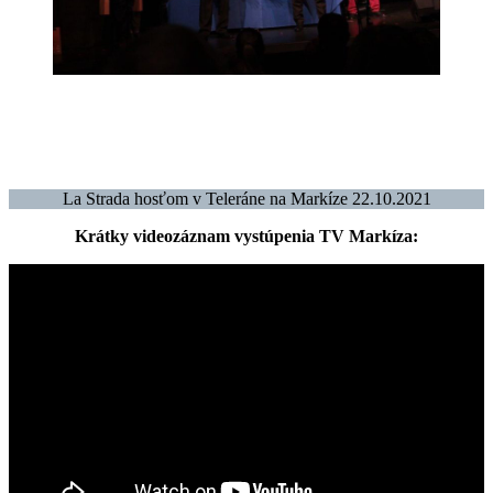
La Strada hosťom v Teleráne na Markíze 22.10.2021
Krátky videozáznam vystúpenia TV Markíza: