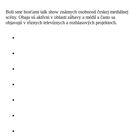
Boli sme hosťami talk show známych osobností českej mediálnej
scény. Obaja sú aktívni v oblasti zábavy a médií a často sa
objavujú v rôznych televíznych a rozhlasových projektoch.