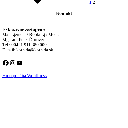
1
2
Kontakt
Exkluzívne zastúpenie
Management / Booking / Média
Mgr. art. Peter Ďurovec
Tel.: 00421 911 380 009
E mail: lastrada@lastrada.sk
Facebook
Instagram
YouTube
Hrdo poháňa WordPress