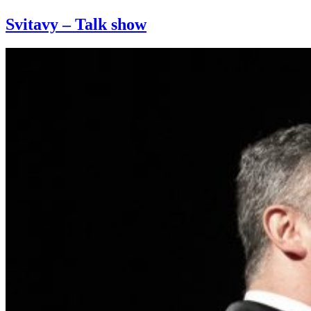
Svitavy – Talk show