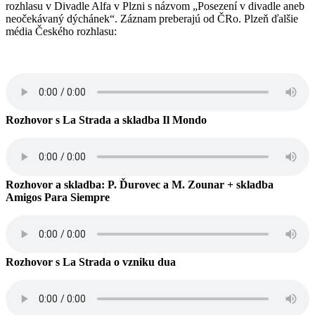
rozhlasu v Divadle Alfa v Plzni s názvom „Posezení v divadle aneb
neočekávaný dýchánek“. Záznam preberajú od ČRo. Plzeň ďalšie
média Českého rozhlasu:
Rozhovor s La Strada a skladba Il Mondo
Rozhovor a skladba: P. Ďurovec a M. Zounar + skladba
Amigos Para Siempre
Rozhovor s La Strada o vzniku dua