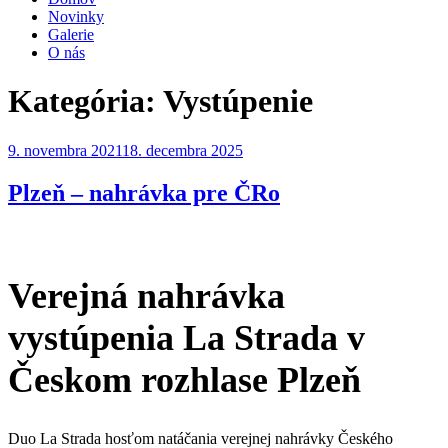
Novinky
Galerie
O nás
Kategória:
Vystúpenie
Publikované
9. novembra 2021
18. decembra 2025
Plzeň – nahrávka pre ČRo
Verejná nahrávka
vystúpenia La Strada v
Českom rozhlase Plzeň
Duo La Strada hosťom natáčania verejnej nahrávky Českého