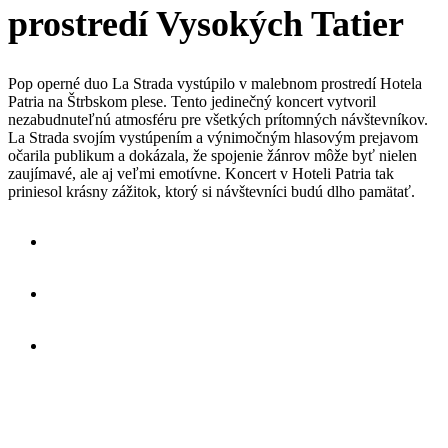
prostredí Vysokých Tatier
Pop operné duo La Strada vystúpilo v malebnom prostredí Hotela
Patria na Štrbskom plese. Tento jedinečný koncert vytvoril
nezabudnuteľnú atmosféru pre všetkých prítomných návštevníkov.
La Strada svojím vystúpením a výnimočným hlasovým prejavom
očarila publikum a dokázala, že spojenie žánrov môže byť nielen
zaujímavé, ale aj veľmi emotívne. Koncert v Hoteli Patria tak
priniesol krásny zážitok, ktorý si návštevníci budú dlho pamätať.