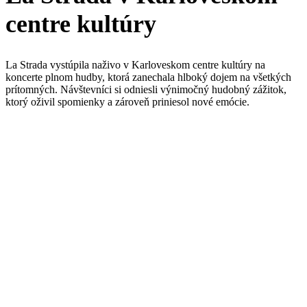
centre kultúry
La Strada vystúpila naživo v Karloveskom centre kultúry na
koncerte plnom hudby, ktorá zanechala hlboký dojem na všetkých
prítomných. Návštevníci si odniesli výnimočný hudobný zážitok,
ktorý oživil spomienky a zároveň priniesol nové emócie.