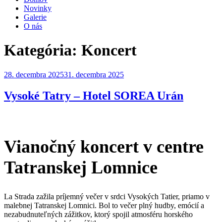
Novinky
Galerie
O nás
Kategória:
Koncert
Publikované
28. decembra 2025
31. decembra 2025
Vysoké Tatry – Hotel SOREA Urán
Vianočný koncert v centre
Tatranskej Lomnice
La Strada zažila príjemný večer v srdci Vysokých Tatier, priamo v
malebnej Tatranskej Lomnici. Bol to večer plný hudby, emócií a
nezabudnuteľných zážitkov, ktorý spojil atmosféru horského