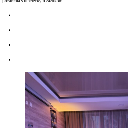
prostredia s umeleckým zážitkom.